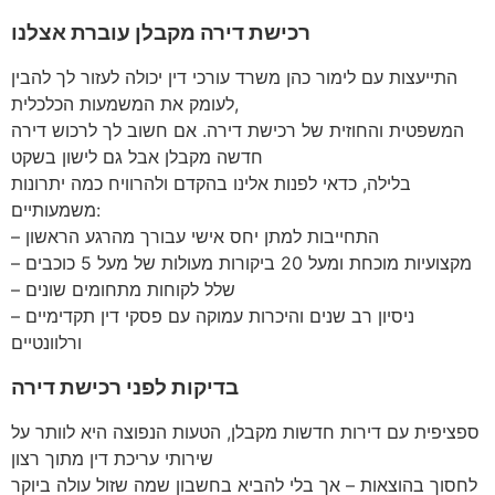
רכישת דירה מקבלן עוברת אצלנו
התייעצות עם לימור כהן משרד עורכי דין יכולה לעזור לך להבין
לעומק את המשמעות הכלכלית,
המשפטית והחוזית של רכישת דירה. אם חשוב לך לרכוש דירה
חדשה מקבלן אבל גם לישון בשקט
בלילה, כדאי לפנות אלינו בהקדם ולהרוויח כמה יתרונות
משמעותיים:
– התחייבות למתן יחס אישי עבורך מהרגע הראשון
– מקצועיות מוכחת ומעל 20 ביקורות מעולות של מעל 5 כוכבים
– שלל לקוחות מתחומים שונים
– ניסיון רב שנים והיכרות עמוקה עם פסקי דין תקדימיים
ורלוונטיים
בדיקות לפני רכישת דירה
ספציפית עם דירות חדשות מקבלן, הטעות הנפוצה היא לוותר על
שירותי עריכת דין מתוך רצון
לחסוך בהוצאות – אך בלי להביא בחשבון שמה שזול עולה ביוקר