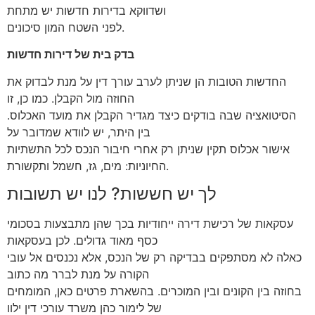
ושדווקא בדירות חדשות יש מתחת
לפני השטח המון סיכונים.
בדק בית של דירות חדשות
החדשות הטובות הן שניתן לערב עורך דין על מנת לבדוק את
החוזה מול הקבלן. כמו כן, זו
הסיטואציה שבה בודקים כיצד מגדיר הקבלן את מועד האכלוס.
בין היתר, יש לוודא שמדובר על
אישור אכלוס תקין שניתן רק אחרי חיבור הנכס לכל התשתיות
החיוניות: מים, גז, חשמל ותקשורת.
לך יש חששות? לנו יש תשובות
עסקאות של רכישת דירה ייחודיות בכך שהן מתבצעות בסכומי
כסף מאוד גדולים. לכן בעסקאות
כאלה לא מסתפקים בבדיקה רק של הנכס, אלא נכנסים אל עובי
הקורה על מנת לברר מה כתוב
בחוזה בין הקונים ובין המוכרים. בהשארת פרטים כאן, המומחים
של לימור כהן משרד עורכי דין ילוו