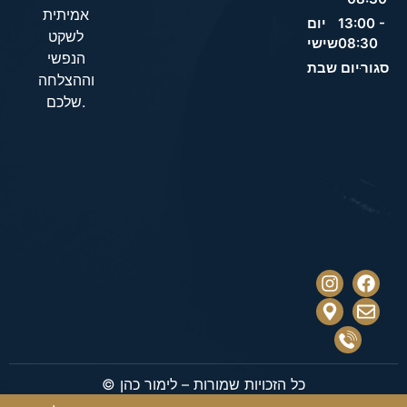
אמיתית
13:00 -
יום
לשקט
08:30
שישי
הנפשי
סגור
יום שבת
וההצלחה
שלכם.
© כל הזכויות שמורות – לימור כהן